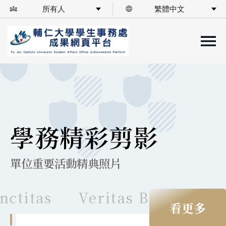
所有人
繁體中文
diversity_3
language
學務精彩剪影
單位重要活動精典照片
ctitas
Veritas Bonitas Pul
看更多