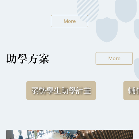
More
助學方案
More
弱勢學生助學計畫
輔