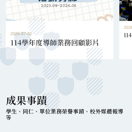
202
1
2026-07-01
114學年度導師業務回顧影片
成果事蹟
學生、同仁、單位業務榮譽事蹟、校外媒體報導
等